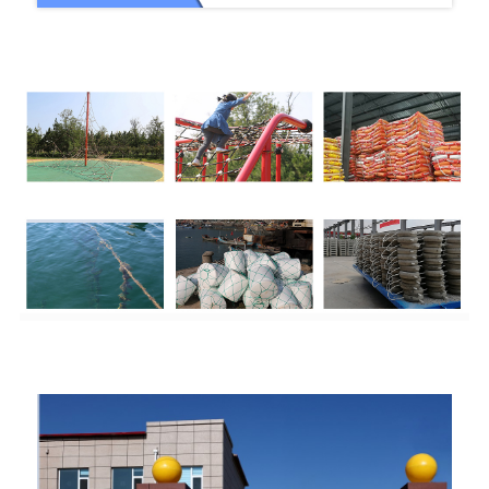
Programma +
Önümçilik zawody