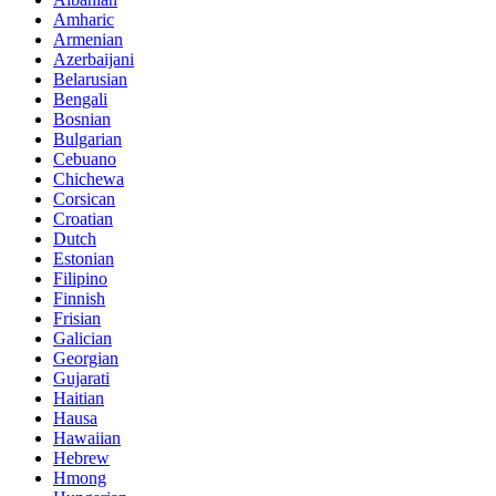
Amharic
Armenian
Azerbaijani
Belarusian
Bengali
Bosnian
Bulgarian
Cebuano
Chichewa
Corsican
Croatian
Dutch
Estonian
Filipino
Finnish
Frisian
Galician
Georgian
Gujarati
Haitian
Hausa
Hawaiian
Hebrew
Hmong