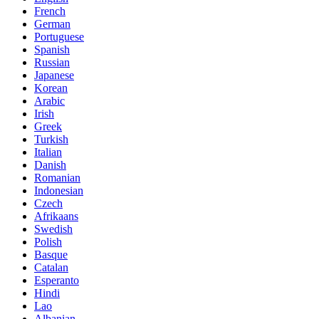
French
German
Portuguese
Spanish
Russian
Japanese
Korean
Arabic
Irish
Greek
Turkish
Italian
Danish
Romanian
Indonesian
Czech
Afrikaans
Swedish
Polish
Basque
Catalan
Esperanto
Hindi
Lao
Albanian